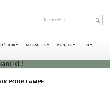

XTÉRIEUR
ACCESSOIRES
MARQUES
PRO
ant ici !
IR POUR LAMPE