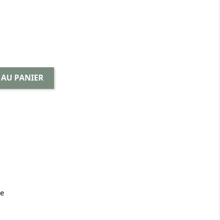
 AU PANIER
se