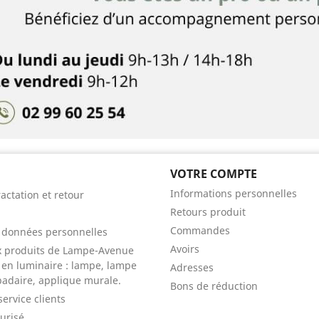
VOTRE COMPTE
Informations personnelles
ractation et retour
Retours produit
Commandes
s données personnelles
Avoirs
x produits de Lampe-Avenue
e en luminaire : lampe, lampe
Adresses
padaire, applique murale.
Bons de réduction
service clients
urisé