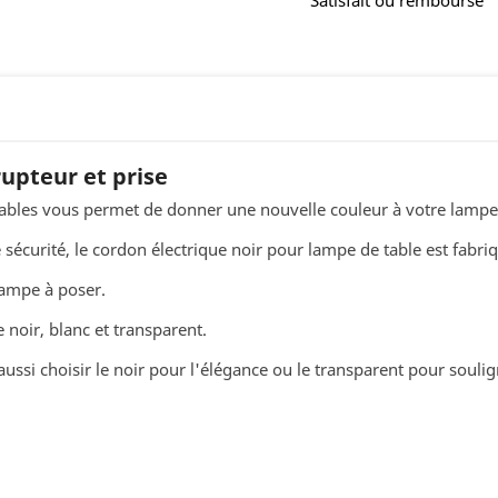
rupteur et prise
isables vous permet de donner une nouvelle couleur à votre lampe
e sécurité, le cordon électrique noir pour lampe de table est fabri
lampe à poser.
e noir, blanc et transparent.
aussi choisir le noir pour l'élégance ou le transparent pour soulig