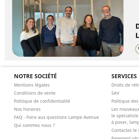
NOTRE SOCIÉTÉ
SERVICES
Mentions légales
Droits de rét
Conditions de vente
SAV
Politique de confidentialité
Politique de
Nos horaires
Les nouveau
le spécialist
FAQ - Foire aux questions Lampe Avenue
à poser, lam
Qui sommes nous ?
Contactez le 
Paiement séc