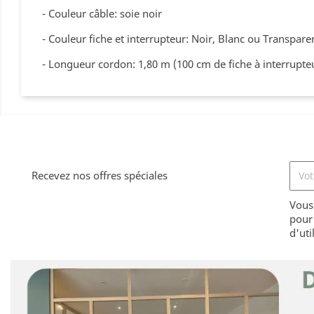
- Couleur câble: soie noir
- Couleur fiche et interrupteur: Noir, Blanc ou Transpare
- Longueur cordon: 1,80 m (100 cm de fiche à interrupteu
Recevez nos offres spéciales
Vous
pour 
d'uti