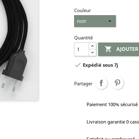
Couleur
Quantité

AJOUTER

Expédié sous 7j
Partager
Paiement 100% sécurisé
Livraison garantie 0 cas
Satisfait ou remboursé