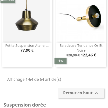
NOUVEAUTÉ
Petite Suspension Atelier...
Baladeuse Tendance Or Et
Prix
77,90 €
Noire
Prix
Prix
122,46 €
128,90 €
de
-5%
base
Affichage 1-64 de 64 article(s)
Retour en haut

Suspension dorée