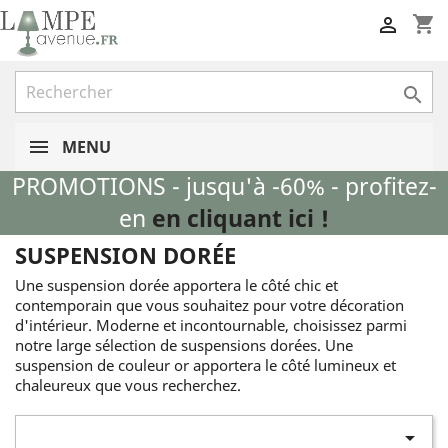
shopping_cart


MENU
PROMOTIONS - jusqu'à -60% - profitez-
en
en cliquant ici !
SUSPENSION DORÉE
Une suspension dorée apportera le côté chic et
contemporain que vous souhaitez pour votre décoration
d'intérieur. Moderne et incontournable, choisissez parmi
notre large sélection de suspensions dorées. Une
suspension de couleur or apportera le côté lumineux et
chaleureux que vous recherchez.
