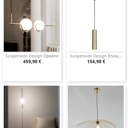
Suspension Design Opaline
Suspension Design Enola...
Prix
Prix
459,90 €
154,90 €