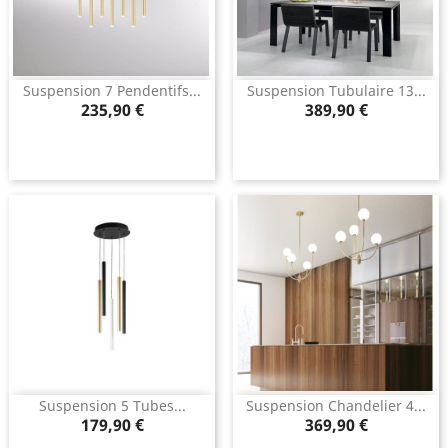
Suspension 7 Pendentifs...
Suspension Tubulaire 13...
Prix
Prix
235,90 €
389,90 €
Suspension 5 Tubes...
Suspension Chandelier 4...
Prix
Prix
179,90 €
369,90 €