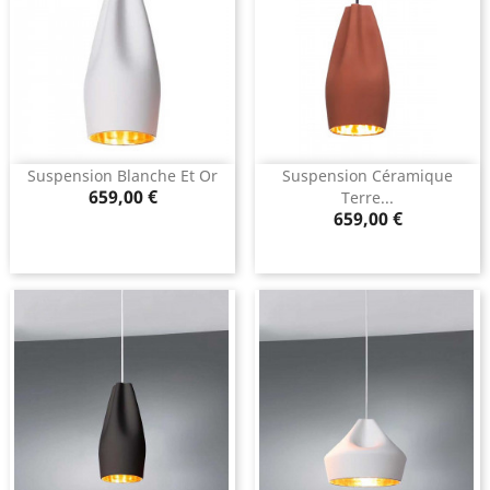
Suspension Blanche Et Or
Suspension Céramique
Prix
659,00 €
Terre...
Prix
659,00 €