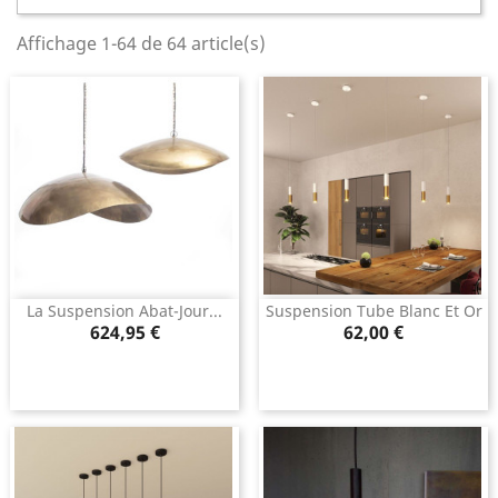
Affichage 1-64 de 64 article(s)
La Suspension Abat-Jour...
Suspension Tube Blanc Et Or
Prix
Prix
624,95 €
62,00 €