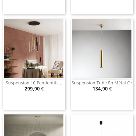
Suspension 10 Pendentifs...
Suspension Tube En Métal Or
Prix
Prix
299,90 €
134,90 €