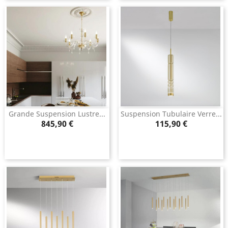
Grande Suspension Lustre...
Suspension Tubulaire Verre...
Prix
Prix
845,90 €
115,90 €