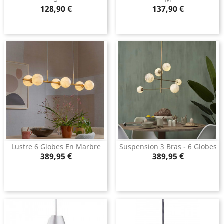
Prix
Prix
128,90 €
137,90 €
Lustre 6 Globes En Marbre
Suspension 3 Bras - 6 Globes
Prix
Prix
389,95 €
389,95 €