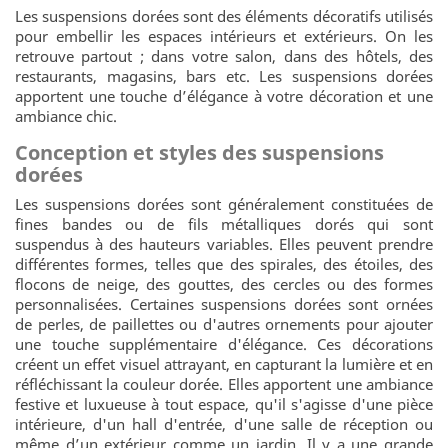
Les suspensions dorées sont des éléments décoratifs utilisés
pour embellir les espaces intérieurs et extérieurs. On les
retrouve partout ; dans votre salon, dans des hôtels, des
restaurants, magasins, bars etc. Les suspensions dorées
apportent une touche d’élégance à votre décoration et une
ambiance chic.
Conception et styles des suspensions
dorées
Les suspensions dorées sont généralement constituées de
fines bandes ou de fils métalliques dorés qui sont
suspendus à des hauteurs variables. Elles peuvent prendre
différentes formes, telles que des spirales, des étoiles, des
flocons de neige, des gouttes, des cercles ou des formes
personnalisées. Certaines suspensions dorées sont ornées
de perles, de paillettes ou d'autres ornements pour ajouter
une touche supplémentaire d'élégance. Ces décorations
créent un effet visuel attrayant, en capturant la lumière et en
réfléchissant la couleur dorée. Elles apportent une ambiance
festive et luxueuse à tout espace, qu'il s'agisse d'une pièce
intérieure, d'un hall d'entrée, d'une salle de réception ou
même d’un extérieur comme un jardin. Il y a une grande