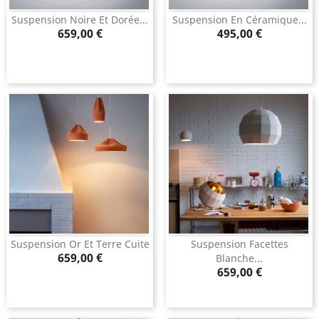
Suspension Noire Et Dorée...
Suspension En Céramique...
Prix
Prix
659,00 €
495,00 €
Suspension Or Et Terre Cuite
Suspension Facettes
Prix
659,00 €
Blanche...
Prix
659,00 €