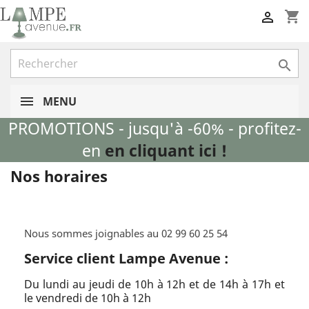
shopping_cart


MENU
PROMOTIONS - jusqu'à -60% - profitez-
en
en cliquant ici !
Nos horaires
Nous sommes joignables au 02 99 60 25 54
Service client Lampe Avenue :
Du lundi au jeudi de 10h à 12h et de 14h à 17h et
le vendredi de 10h à 12h