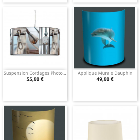
Suspension Cordages Photo...
Applique Murale Dauphin
Prix
Prix
55,90 €
49,90 €