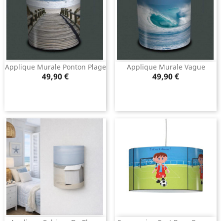
Applique Murale Ponton Plage
Applique Murale Vague
Prix
Prix
49,90 €
49,90 €