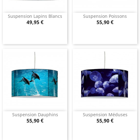
Suspension Lapins Blancs
Suspension Poissons
Prix
Prix
49,95 €
55,90 €
Suspension Dauphins
Suspension Méduses
Prix
Prix
55,90 €
55,90 €