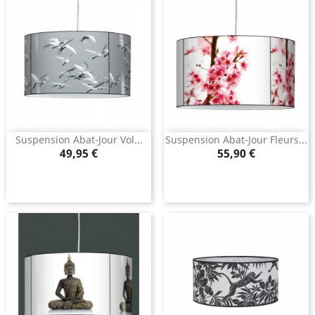
Suspension Abat-Jour Vol...
Suspension Abat-Jour Fleurs...
Prix
Prix
49,95 €
55,90 €