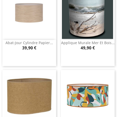
Abat-Jour Cylindre Papier...
Applique Murale Mer Et Bois...
Prix
Prix
39,90 €
49,90 €