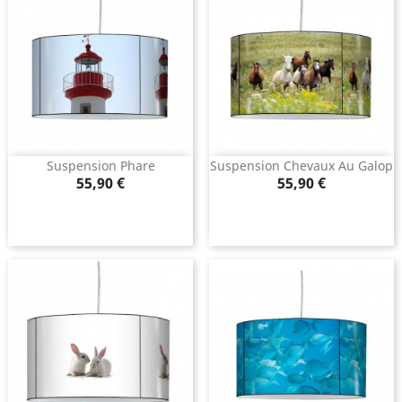
Suspension Phare
Suspension Chevaux Au Galop
Prix
Prix
55,90 €
55,90 €