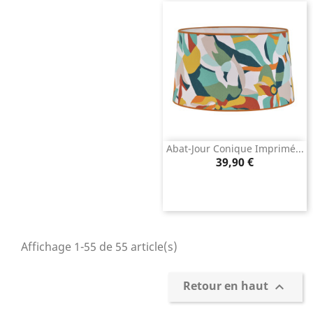
Abat-Jour Conique Imprimé...
Prix
39,90 €
Affichage 1-55 de 55 article(s)
Retour en haut
