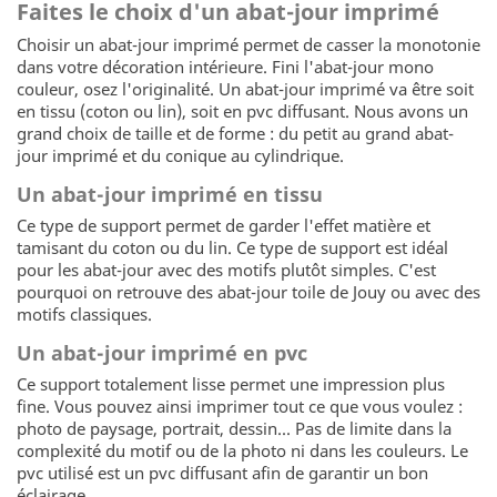
Faites le choix d'un abat-jour imprimé
Choisir un abat-jour imprimé permet de casser la monotonie
dans votre décoration intérieure. Fini l'abat-jour mono
couleur, osez l'originalité. Un abat-jour imprimé va être soit
en tissu (coton ou lin), soit en pvc diffusant. Nous avons un
grand choix de taille et de forme : du petit au grand abat-
jour imprimé et du conique au cylindrique.
Un abat-jour imprimé en tissu
Ce type de support permet de garder l'effet matière et
tamisant du coton ou du lin. Ce type de support est idéal
pour les abat-jour avec des motifs plutôt simples. C'est
pourquoi on retrouve des abat-jour toile de Jouy ou avec des
motifs classiques.
Un abat-jour imprimé en pvc
Ce support totalement lisse permet une impression plus
fine. Vous pouvez ainsi imprimer tout ce que vous voulez :
photo de paysage, portrait, dessin... Pas de limite dans la
complexité du motif ou de la photo ni dans les couleurs. Le
pvc utilisé est un pvc diffusant afin de garantir un bon
éclairage.