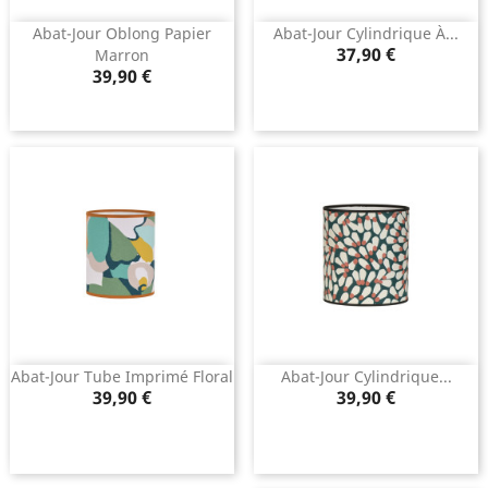
Abat-Jour Oblong Papier
Abat-Jour Cylindrique À...
Prix
37,90 €
Marron
Prix
39,90 €
Abat-Jour Tube Imprimé Floral
Abat-Jour Cylindrique...
Prix
Prix
39,90 €
39,90 €