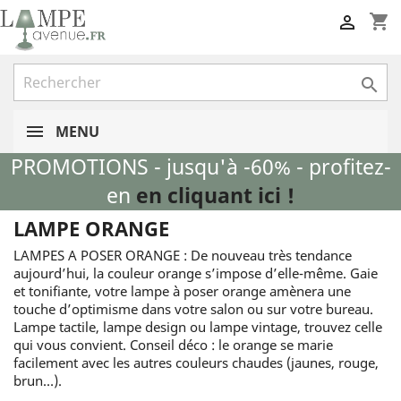
shopping_cart


MENU
PROMOTIONS - jusqu'à -60% - profitez-
en
en cliquant ici !
LAMPE ORANGE
LAMPES A POSER ORANGE : De nouveau très tendance
aujourd’hui, la couleur orange s’impose d’elle-même. Gaie
et tonifiante, votre lampe à poser orange amènera une
touche d’optimisme dans votre salon ou sur votre bureau.
Lampe tactile, lampe design ou lampe vintage, trouvez celle
qui vous convient. Conseil déco : le orange se marie
facilement avec les autres couleurs chaudes (jaunes, rouge,
brun…).