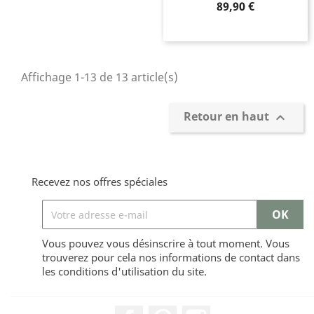
Prix
89,90 €
Affichage 1-13 de 13 article(s)
Retour en haut

Recevez nos offres spéciales
Vous pouvez vous désinscrire à tout moment. Vous
trouverez pour cela nos informations de contact dans
les conditions d'utilisation du site.
Facebook
Pinterest
Instagram