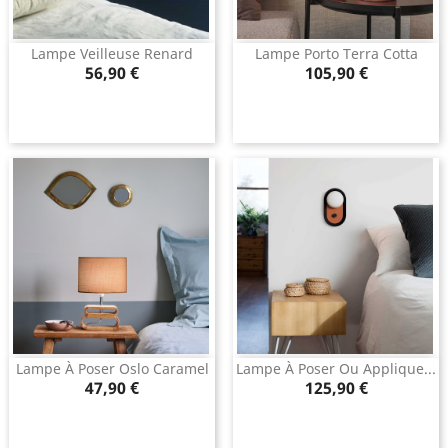
Lampe Veilleuse Renard
Lampe Porto Terra Cotta
Prix
Prix
56,90 €
105,90 €
Lampe À Poser Oslo Caramel
Lampe À Poser Ou Applique...
Prix
Prix
47,90 €
125,90 €