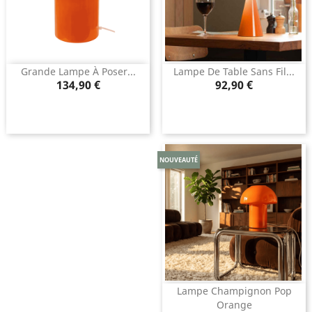
Grande Lampe À Poser...
Lampe De Table Sans Fil...
Prix
Prix
134,90 €
92,90 €
NOUVEAUTÉ
Lampe Champignon Pop
Orange