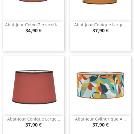
Abat-Jour Coton Terracotta...
Abat-Jour Conique Large...
Prix
Prix
34,90 €
37,90 €
Abat-Jour Conique Large...
Abat-Jour Cylindrique À...
Prix
Prix
37,90 €
37,90 €