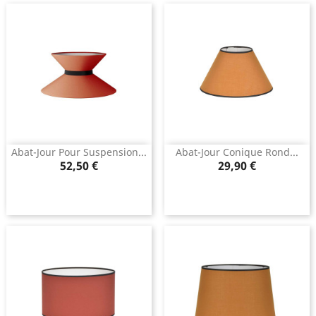
Abat-Jour Pour Suspension...
Abat-Jour Conique Rond...
Prix
Prix
52,50 €
29,90 €