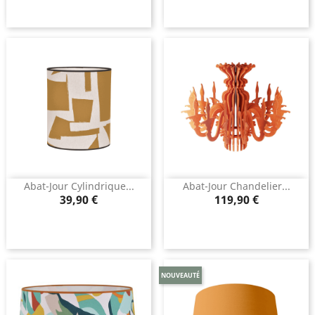
Abat-Jour Cylindrique...
Abat-Jour Chandelier...
Prix
Prix
39,90 €
119,90 €
NOUVEAUTÉ