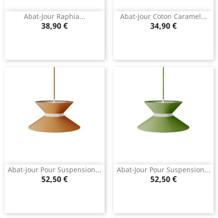
Abat-Jour Raphia...
Abat-Jour Coton Caramel...
Prix
Prix
38,90 €
34,90 €
Abat-Jour Pour Suspension...
Abat-Jour Pour Suspension...
Prix
Prix
52,50 €
52,50 €