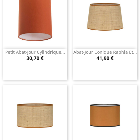
Petit Abat-Jour Cylindrique...
Abat-Jour Conique Raphia Et...
Prix
Prix
30,70 €
41,90 €