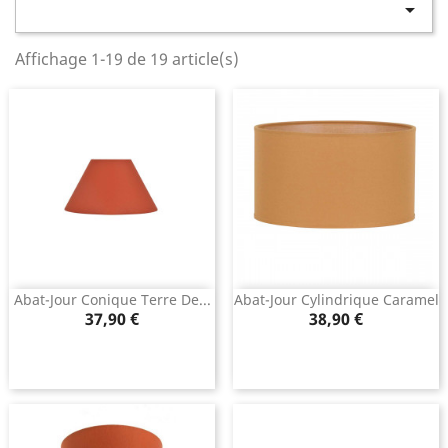

Affichage 1-19 de 19 article(s)
Abat-Jour Conique Terre De...
Abat-Jour Cylindrique Caramel
Prix
Prix
37,90 €
38,90 €