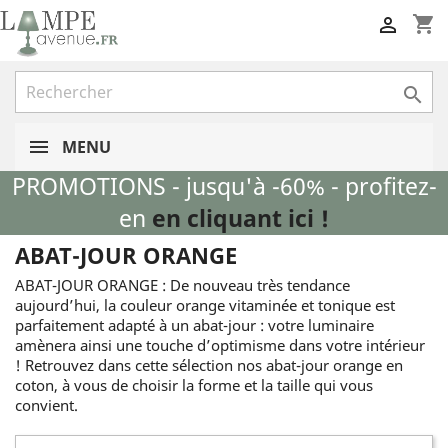
shopping_cart


MENU
PROMOTIONS - jusqu'à -60% - profitez-
en
en cliquant ici !
ABAT-JOUR ORANGE
ABAT-JOUR ORANGE : De nouveau très tendance
aujourd’hui, la couleur orange vitaminée et tonique est
parfaitement adapté à un abat-jour : votre luminaire
amènera ainsi une touche d’optimisme dans votre intérieur
! Retrouvez dans cette sélection nos abat-jour orange en
coton, à vous de choisir la forme et la taille qui vous
convient.