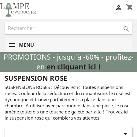
shopping_cart


MENU
PROMOTIONS - jusqu'à -60% - profitez-
en
en cliquant ici !
SUSPENSION ROSE
SUSPENSIONS ROSES : Découvrez ici toutes suspensions
roses. Couleur de la séduction et du romantisme, le rose est
dynamique et trouve parfaitement sa place dans une
chambre. A utiliser avec parcimonie dans une pièce, le rose
amène toutefois une touche de gaieté parfaite ! Trouvez ici
la suspension rose qui comblera vos attentes.
