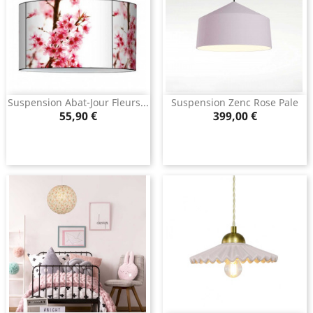
Suspension Abat-Jour Fleurs...
Suspension Zenc Rose Pale
Prix
Prix
55,90 €
399,00 €