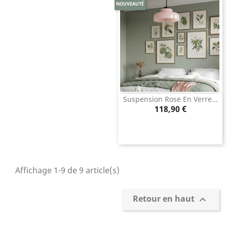
NOUVEAUTÉ
Suspension Rose En Verre...
Prix
118,90 €
Affichage 1-9 de 9 article(s)
Retour en haut
