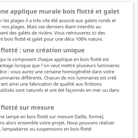
ne applique murale bois flotté et galet
 les plages il a très vite été associé aux galets ronds et
 nos plages. Mais ces derniers étant interdits au
ent des galets de rivière. Vous retrouverez ici des
t bois flotté et galet pour une déco 100% nature.
flotté : une création unique
qui la composent chaque applique en bois flotté est
antage lorsque que l'on veut mettre plusieurs luminaires
ièce : vous aurez une certaine homogénéité dans votre
uminaires différents. Chacun de nos luminaires est créé
ant ainsi une fabrication de qualité aux finitions
s utilisés sont naturels et ont été façonnés en mer ou dans
 flotté sur mesure
ne lampe en bois flotté sur mesure (taille, forme),
ns alors ensemble votre projet. Nous pouvons réaliser
, lampadaires ou suspensions en bois flotté