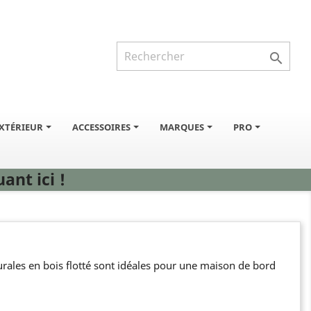

XTÉRIEUR
ACCESSOIRES
MARQUES
PRO
ant ici !
urales en bois flotté sont idéales pour une maison de bord