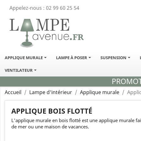
Appelez-nous :
02 99 60 25 54
APPLIQUE MURALE
LAMPE À POSER
SUSPENSION
VENTILATEUR
PROMOTI
Accueil
Lampe d'intérieur
Applique murale
Appli
APPLIQUE BOIS FLOTTÉ
L'applique murale en bois flotté est une applique murale fa
de mer ou une maison de vacances.