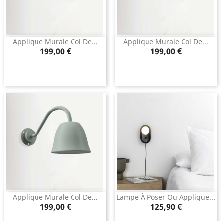
Applique Murale Col De...
Applique Murale Col De...
Prix
Prix
199,00 €
199,00 €
Applique Murale Col De...
Lampe À Poser Ou Applique...
Prix
Prix
199,00 €
125,90 €