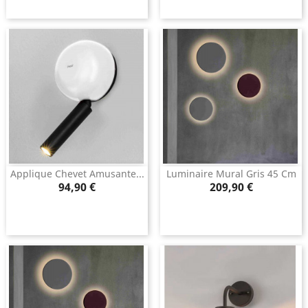
Applique Chevet Amusante...
Luminaire Mural Gris 45 Cm
Prix
Prix
94,90 €
209,90 €