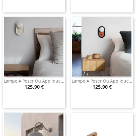
Lampe À Poser Ou Applique...
Lampe À Poser Ou Applique...
Prix
Prix
125,90 €
125,90 €