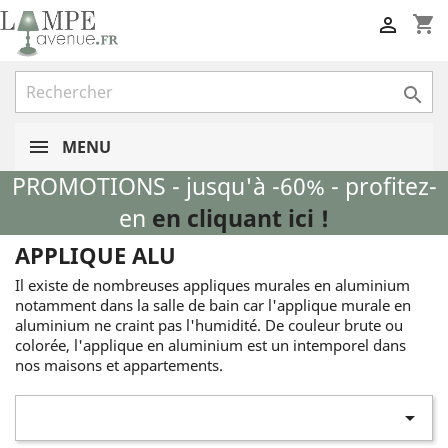
shopping_cart


MENU
PROMOTIONS - jusqu'à -60% - profitez-
en
en cliquant ici !
APPLIQUE ALU
Il existe de nombreuses appliques murales en aluminium
notamment dans la salle de bain car l'applique murale en
aluminium ne craint pas l'humidité. De couleur brute ou
colorée, l'applique en aluminium est un intemporel dans
nos maisons et appartements.
