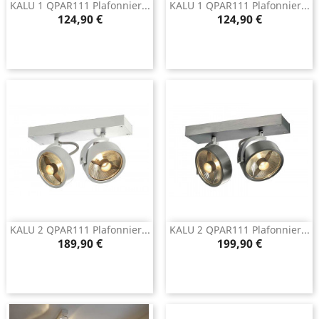
KALU 1 QPAR111 Plafonnier...
KALU 1 QPAR111 Plafonnier...
Prix
Prix
124,90 €
124,90 €
KALU 2 QPAR111 Plafonnier...
KALU 2 QPAR111 Plafonnier...
Prix
Prix
189,90 €
199,90 €