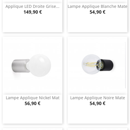
Applique LED Droite Grise...
Lampe Applique Blanche Mate
Prix
Prix
149,90 €
54,90 €
Lampe Applique Nickel Mat
Lampe Applique Noire Mate
Prix
Prix
56,90 €
54,90 €