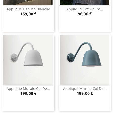
Applique Liseuse Blanche
Applique Extérieure...
Prix
Prix
159,90 €
96,90 €
Applique Murale Col De...
Applique Murale Col De...
Prix
Prix
199,00 €
199,00 €