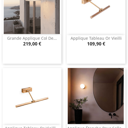
Grande Applique Col De...
Applique Tableau Or Vieilli
Prix
Prix
219,00 €
109,90 €