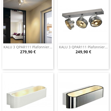
KALU 3 QPAR111 Plafonnier...
KALU 3 QPAR111 Plafonnier...
Prix
Prix
279,90 €
249,90 €