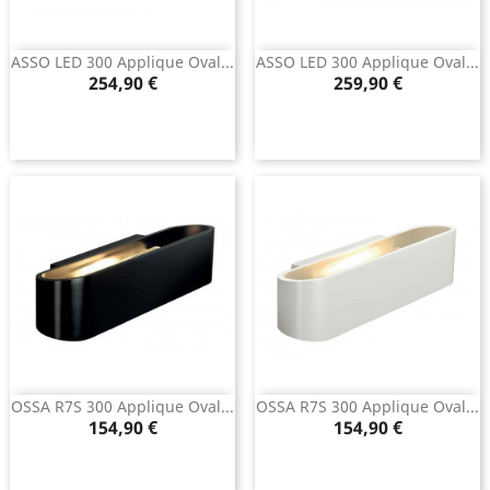
ASSO LED 300 Applique Oval...
ASSO LED 300 Applique Oval...
Prix
Prix
254,90 €
259,90 €
OSSA R7S 300 Applique Oval...
OSSA R7S 300 Applique Oval...
Prix
Prix
154,90 €
154,90 €