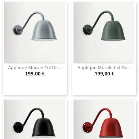
Applique Murale Col De...
Applique Murale Col De...
Prix
Prix
199,00 €
199,00 €