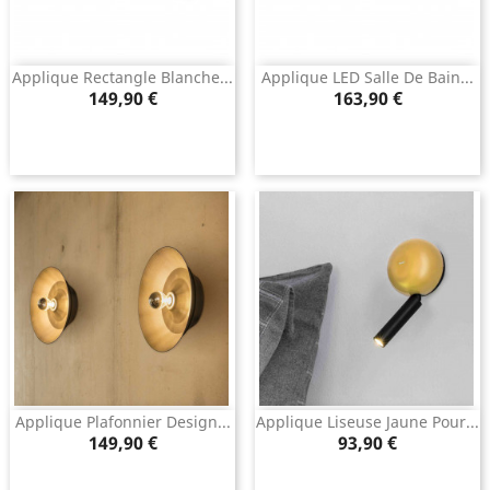
Applique Rectangle Blanche...
Applique LED Salle De Bain...
Prix
Prix
149,90 €
163,90 €
Applique Plafonnier Design...
Applique Liseuse Jaune Pour...
Prix
Prix
149,90 €
93,90 €