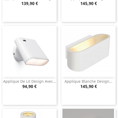
Prix
Prix
139,90 €
145,90 €
Applique De Lit Design Avec...
Applique Blanche Design...
Prix
Prix
94,90 €
145,90 €