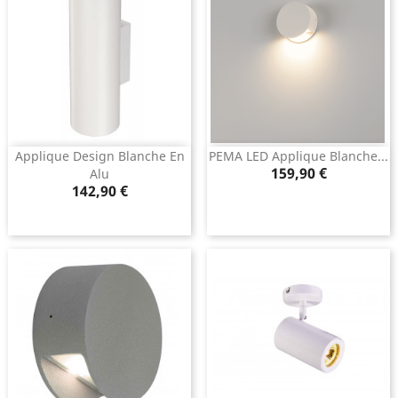
Applique Design Blanche En
PEMA LED Applique Blanche...
Prix
159,90 €
Alu
Prix
142,90 €