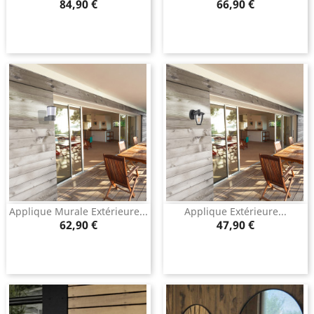
Prix
Prix
84,90 €
66,90 €
Applique Murale Extérieure...
Applique Extérieure...
Prix
Prix
62,90 €
47,90 €