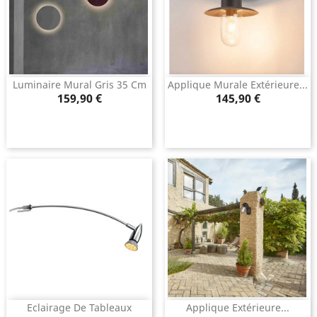
Luminaire Mural Gris 35 Cm
Applique Murale Extérieure...
Prix
Prix
159,90 €
145,90 €
Eclairage De Tableaux
Applique Extérieure...