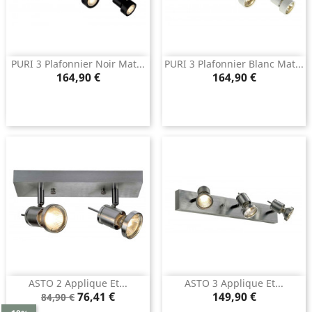
PURI 3 Plafonnier Noir Mat...
PURI 3 Plafonnier Blanc Mat...
Prix
Prix
164,90 €
164,90 €
ASTO 2 Applique Et...
ASTO 3 Applique Et...
Prix
Prix
Prix
76,41 €
149,90 €
84,90 €
de