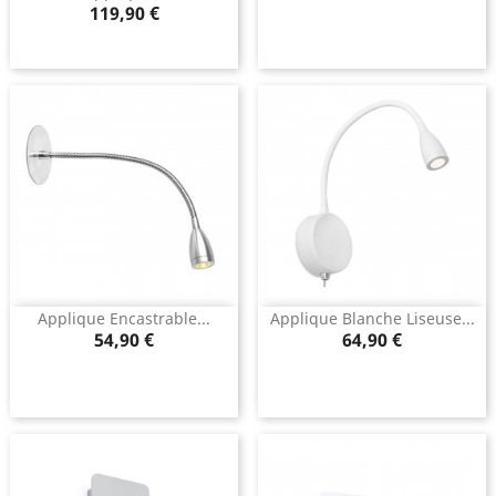
Prix
119,90 €
Applique Encastrable...
Applique Blanche Liseuse...
Prix
Prix
54,90 €
64,90 €