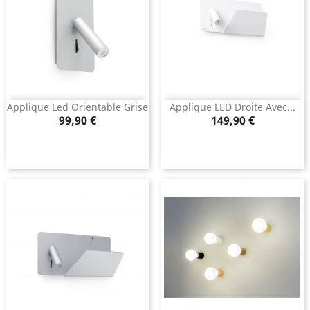
Applique Led Orientable Grise
Applique LED Droite Avec...
Prix
Prix
99,90 €
149,90 €