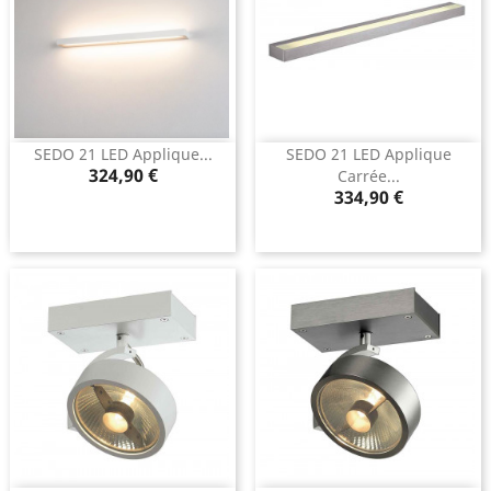
SEDO 21 LED Applique...
SEDO 21 LED Applique
Prix
324,90 €
Carrée...
Prix
334,90 €