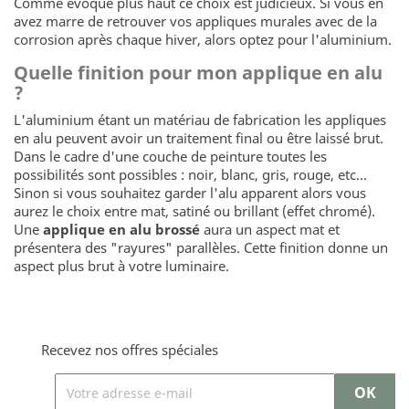
Comme évoqué plus haut ce choix est judicieux. Si vous en
avez marre de retrouver vos appliques murales avec de la
corrosion après chaque hiver, alors optez pour l'aluminium.
Quelle finition pour mon applique en alu
?
L'aluminium étant un matériau de fabrication les appliques
en alu peuvent avoir un traitement final ou être laissé brut.
Dans le cadre d'une couche de peinture toutes les
possibilités sont possibles : noir, blanc, gris, rouge, etc...
Sinon si vous souhaitez garder l'alu apparent alors vous
aurez le choix entre mat, satiné ou brillant (effet chromé).
Une
applique en alu brossé
aura un aspect mat et
présentera des "rayures" parallèles. Cette finition donne un
aspect plus brut à votre luminaire.
Recevez nos offres spéciales