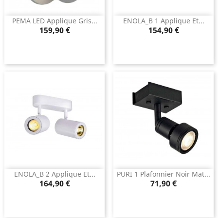
PEMA LED Applique Gris...
ENOLA_B 1 Applique Et...
Prix
Prix
159,90 €
154,90 €
ENOLA_B 2 Applique Et...
PURI 1 Plafonnier Noir Mat...
Prix
Prix
164,90 €
71,90 €