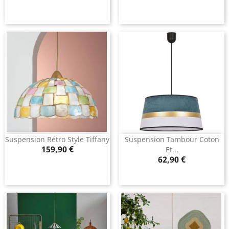
Suspension Rétro Style Tiffany
Suspension Tambour Coton
Prix
159,90 €
Et...
Prix
62,90 €