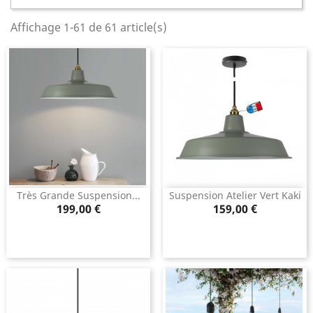
Affichage 1-61 de 61 article(s)
Très Grande Suspension...
Suspension Atelier Vert Kaki
Prix
Prix
199,00 €
159,00 €