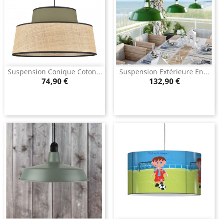
Suspension Conique Coton...
Suspension Extérieure En...
Prix
Prix
74,90 €
132,90 €