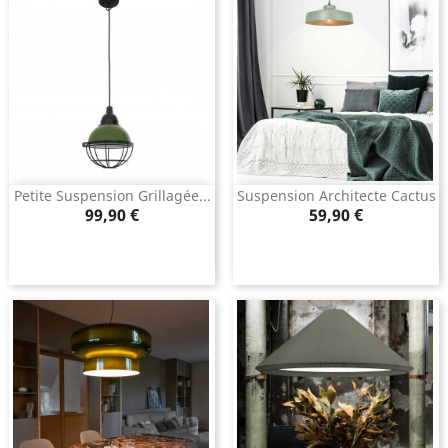
Petite Suspension Grillagée...
Suspension Architecte Cactus
Prix
Prix
99,90 €
59,90 €