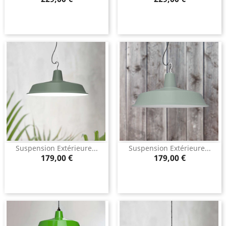
Suspension Extérieure...
Suspension Extérieure...
Prix
Prix
179,00 €
179,00 €