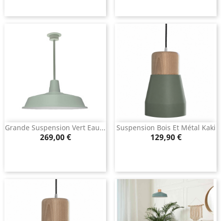
Grande Suspension Vert Eau...
Suspension Bois Et Métal Kaki
Prix
Prix
269,00 €
129,90 €