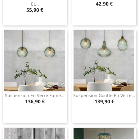
Prix
42,90 €
Et...
Prix
55,90 €
Suspension En Verre Fumé...
Suspension Goutte En Verre...
Prix
Prix
136,90 €
139,90 €