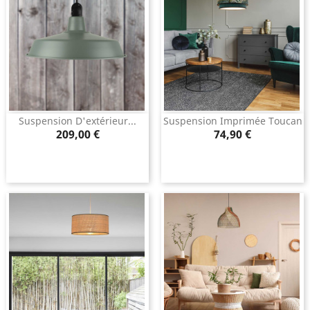
Suspension D'extérieur...
Suspension Imprimée Toucan
Prix
Prix
209,00 €
74,90 €