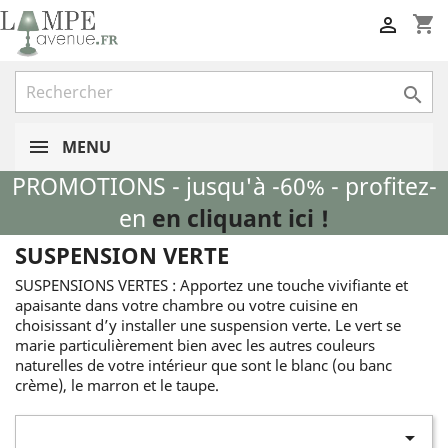
shopping_cart


MENU
PROMOTIONS - jusqu'à -60% - profitez-
en
en cliquant ici !
SUSPENSION VERTE
SUSPENSIONS VERTES : Apportez une touche vivifiante et
apaisante dans votre chambre ou votre cuisine en
choisissant d’y installer une suspension verte. Le vert se
marie particulièrement bien avec les autres couleurs
naturelles de votre intérieur que sont le blanc (ou banc
crème), le marron et le taupe.
