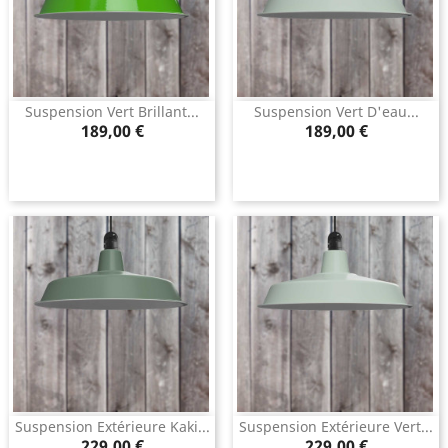
Suspension Vert Brillant...
Suspension Vert D'eau...
Prix
Prix
189,00 €
189,00 €
Suspension Extérieure Kaki...
Suspension Extérieure Vert...
Prix
Prix
229,00 €
229,00 €