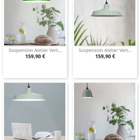
Suspension Atelier Vert...
Suspension Atelier Vert...
Prix
Prix
159,90 €
159,90 €