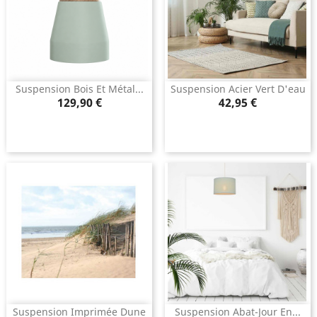
Suspension Bois Et Métal...
Suspension Acier Vert D'eau
Prix
Prix
129,90 €
42,95 €
Suspension Imprimée Dune
Suspension Abat-Jour En...