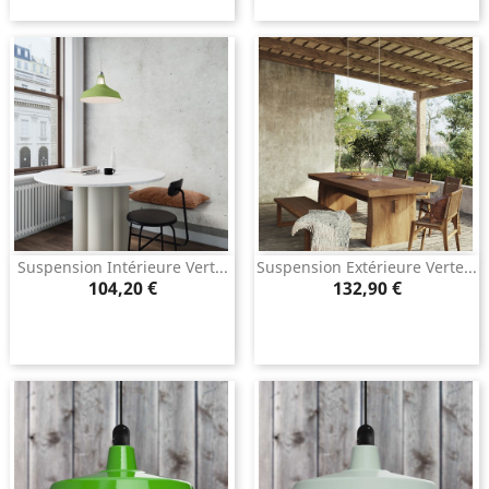
Suspension Intérieure Vert...
Suspension Extérieure Verte...
Prix
Prix
104,20 €
132,90 €