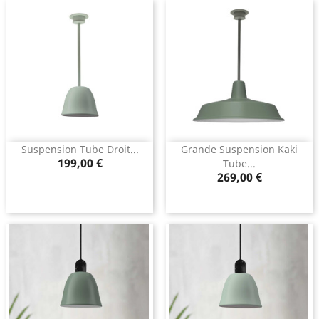
Suspension Tube Droit...
Grande Suspension Kaki
Prix
199,00 €
Tube...
Prix
269,00 €