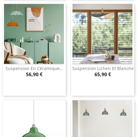
Suspension En Céramique...
Suspension Lichen Et Blanche
Prix
Prix
56,90 €
65,90 €