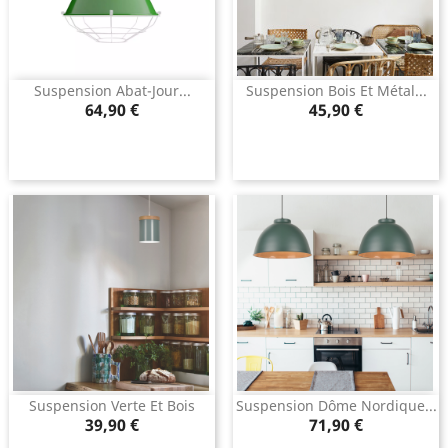
Suspension Abat-Jour...
Suspension Bois Et Métal...
Prix
Prix
64,90 €
45,90 €
Suspension Verte Et Bois
Suspension Dôme Nordique...
Prix
Prix
39,90 €
71,90 €