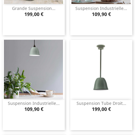
Grande Suspension...
Suspension Industrielle...
Prix
Prix
199,00 €
109,90 €
Suspension Industrielle...
Suspension Tube Droit...
Prix
Prix
109,90 €
199,00 €