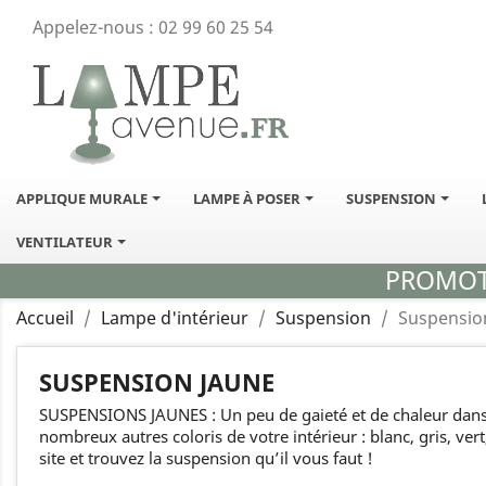
Appelez-nous :
02 99 60 25 54
APPLIQUE MURALE
LAMPE À POSER
SUSPENSION
VENTILATEUR
PROMOTI
Accueil
Lampe d'intérieur
Suspension
Suspensio
SUSPENSION JAUNE
SUSPENSIONS JAUNES : Un peu de gaieté et de chaleur dans v
nombreux autres coloris de votre intérieur : blanc, gris, ve
site et trouvez la suspension qu’il vous faut !