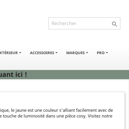

XTÉRIEUR
ACCESSOIRES
MARQUES
PRO
ant ici !
ue, le jaune est une couleur s'alliant facilement avec de
ne touche de luminosité dans une pièce cosy. Visitez notre