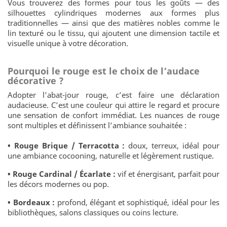
Vous trouverez des formes pour tous les goûts — des
silhouettes cylindriques modernes aux formes plus
traditionnelles — ainsi que des matières nobles comme le
lin texturé ou le tissu, qui ajoutent une dimension tactile et
visuelle unique à votre décoration.
Pourquoi le rouge est le choix de l’audace
décorative ?
Adopter l’abat-jour rouge, c’est faire une déclaration
audacieuse. C’est une couleur qui attire le regard et procure
une sensation de confort immédiat. Les nuances de rouge
sont multiples et définissent l’ambiance souhaitée :
• Rouge Brique / Terracotta :
doux, terreux, idéal pour
une ambiance cocooning, naturelle et légèrement rustique.
• Rouge Cardinal / Écarlate :
vif et énergisant, parfait pour
les décors modernes ou pop.
• Bordeaux :
profond, élégant et sophistiqué, idéal pour les
bibliothèques, salons classiques ou coins lecture.