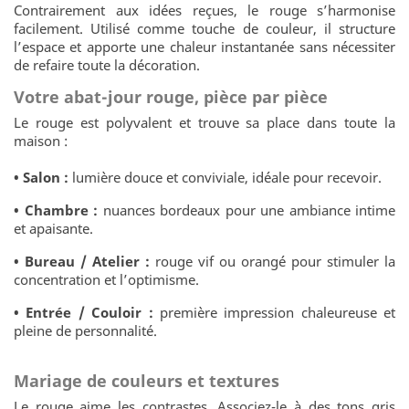
Contrairement aux idées reçues, le rouge s’harmonise
facilement. Utilisé comme touche de couleur, il structure
l’espace et apporte une chaleur instantanée sans nécessiter
de refaire toute la décoration.
Votre abat-jour rouge, pièce par pièce
Le rouge est polyvalent et trouve sa place dans toute la
maison :
• Salon :
lumière douce et conviviale, idéale pour recevoir.
• Chambre :
nuances bordeaux pour une ambiance intime
et apaisante.
• Bureau / Atelier :
rouge vif ou orangé pour stimuler la
concentration et l’optimisme.
• Entrée / Couloir :
première impression chaleureuse et
pleine de personnalité.
Mariage de couleurs et textures
Le rouge aime les contrastes. Associez-le à des tons gris