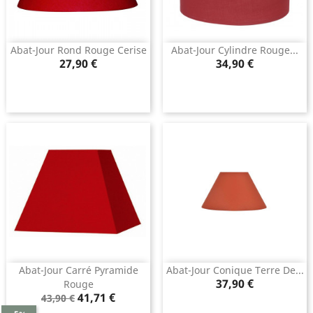
Abat-Jour Rond Rouge Cerise
Abat-Jour Cylindre Rouge...
Prix
Prix
27,90 €
34,90 €
Abat-Jour Carré Pyramide
Abat-Jour Conique Terre De...
Prix
37,90 €
Rouge
Prix
Prix
41,71 €
43,90 €
de