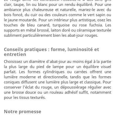
clair, taupe, lin ou blanc pour un rendu équilibré. Pour une
ambiance plus chaleureuse et naturelle, mariez-le avec du
bois foncé, du cuir ou des couleurs comme le vert sapin ou
le jaune moutarde. Pour un intérieur plus artistique, osez les
touches de bleu canard, turquoise ou rose fuchsia. Les
supports en métal brossé, laiton doré ou céramique texturée
subliment particulièrement bien les abat-jour rouges.
Conseils pratiques : forme, luminosité et
entretien
Choisissez un diamètre d’abat-jour au moins égal à la partie
la plus large du pied de lampe pour un équilibre visuel
parfait. Les formes cylindriques ou carrées offrent une
lumière moderne et directionnelle, tandis que les formes
coniques diffusent une lumière plus large et classique. Pour
conserver l’éclat du rouge, un dépoussiérage régulier avec
une brosse douce ou un rouleau adhésif suffit, notamment
pour les tissus texturés.
Notre promesse