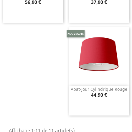
Prix
Prix
56,90 €
37,90 €
NOUVEAUTÉ
Abat-Jour Cylindrique Rouge
Prix
44,90 €
Affichage 1-11 de 11 article(s)