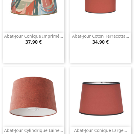
Abat-Jour Conique Imprimé...
Abat-Jour Coton Terracotta...
Prix
Prix
37,90 €
34,90 €
Abat-Jour Cylindrique Laine...
Abat-Jour Conique Large...