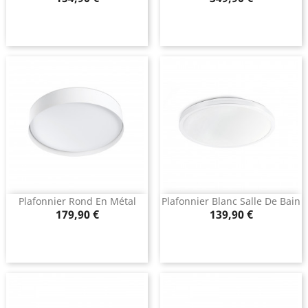
Plafonnier Rond En Métal
Plafonnier Blanc Salle De Bain
Prix
Prix
179,90 €
139,90 €