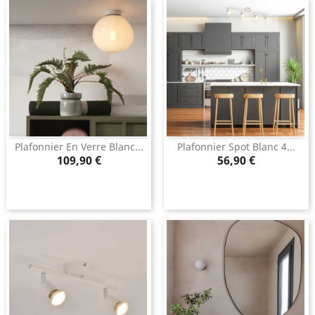
Plafonnier En Verre Blanc...
Plafonnier Spot Blanc 4...
Prix
Prix
109,90 €
56,90 €