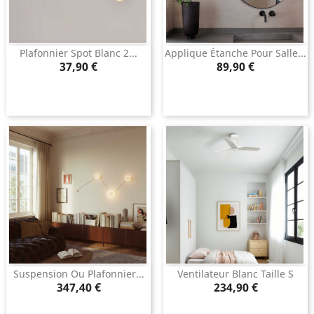
Plafonnier Spot Blanc 2...
Applique Étanche Pour Salle...
Prix
Prix
37,90 €
89,90 €
Suspension Ou Plafonnier...
Ventilateur Blanc Taille S
Prix
Prix
347,40 €
234,90 €