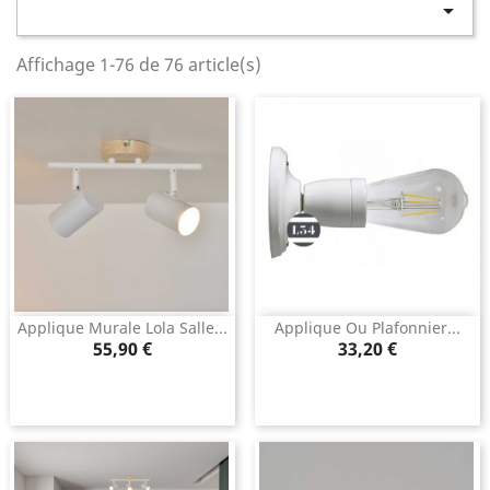

Affichage 1-76 de 76 article(s)
Applique Murale Lola Salle...
Applique Ou Plafonnier...
Prix
Prix
55,90 €
33,20 €