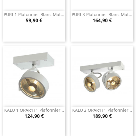
PURI 1 Plafonnier Blanc Mat...
PURI 3 Plafonnier Blanc Mat...
Prix
Prix
59,90 €
164,90 €
KALU 1 QPAR111 Plafonnier...
KALU 2 QPAR111 Plafonnier...
Prix
Prix
124,90 €
189,90 €