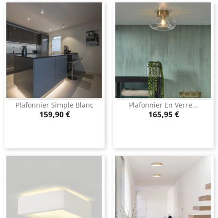
Plafonnier Simple Blanc
Plafonnier En Verre...
Prix
Prix
159,90 €
165,95 €