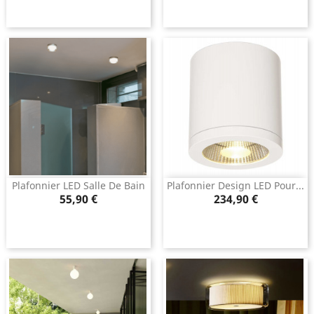
Plafonnier LED Salle De Bain
Plafonnier Design LED Pour...
Prix
Prix
55,90 €
234,90 €