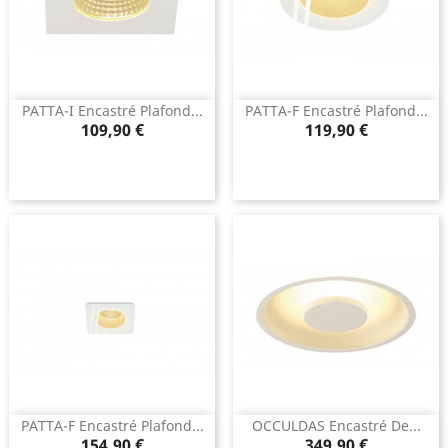
PATTA-I Encastré Plafond...
PATTA-F Encastré Plafond...
Prix
Prix
109,90 €
119,90 €
PATTA-F Encastré Plafond...
OCCULDAS Encastré De...
Prix
Prix
154,90 €
349,90 €