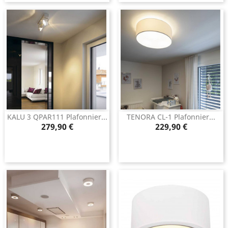
KALU 3 QPAR111 Plafonnier...
TENORA CL-1 Plafonnier...
Prix
Prix
279,90 €
229,90 €