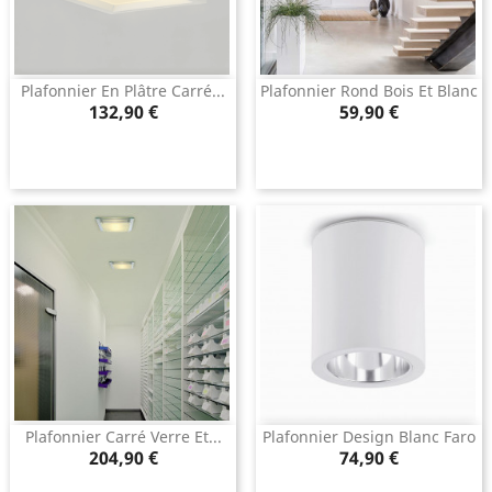
Plafonnier En Plâtre Carré...
Plafonnier Rond Bois Et Blanc
Prix
Prix
132,90 €
59,90 €
Plafonnier Carré Verre Et...
Plafonnier Design Blanc Faro
Prix
Prix
204,90 €
74,90 €