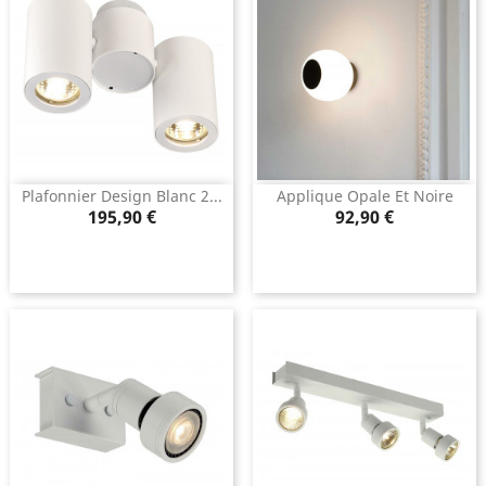
Plafonnier Design Blanc 2...
Applique Opale Et Noire
Prix
Prix
195,90 €
92,90 €