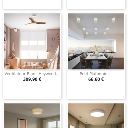
Ventilateur Blanc Heywood...
Petit Plafonnier...
Prix
Prix
309,90 €
66,60 €