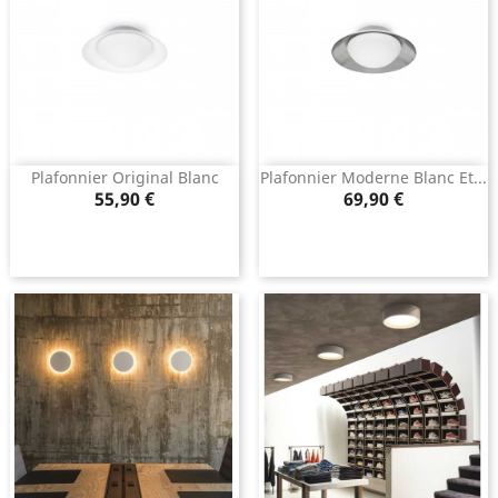
Plafonnier Original Blanc
Plafonnier Moderne Blanc Et...
Prix
Prix
55,90 €
69,90 €