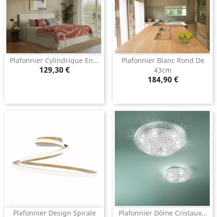
Plafonnier Cylindrique En...
Plafonnier Blanc Rond De
Prix
129,30 €
43cm
Prix
184,90 €
Plafonnier Design Spirale
Plafonnier Dôme Cristaux...