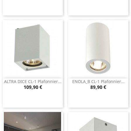
ALTRA DICE CL-1 Plafonnier...
ENOLA_B CL-1 Plafonnier...
Prix
Prix
109,90 €
89,90 €