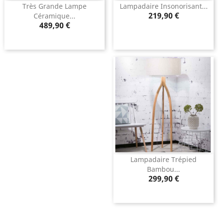
Très Grande Lampe
Lampadaire Insonorisant...
Prix
219,90 €
Céramique...
Prix
489,90 €
Lampadaire Trépied
Bambou...
Prix
299,90 €