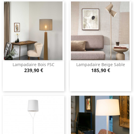
Lampadaire Bois FSC
Lampadaire Beige Sable
Prix
Prix
239,90 €
185,90 €