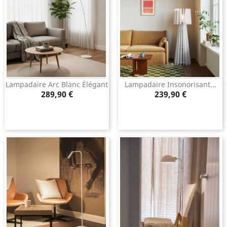
Lampadaire Arc Blanc Élégant
Lampadaire Insonorisant...
Prix
Prix
289,90 €
239,90 €