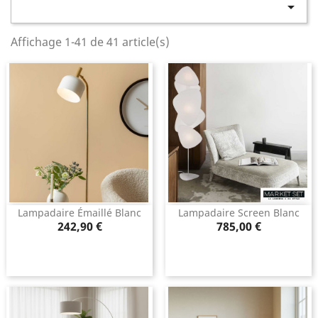

Affichage 1-41 de 41 article(s)
Lampadaire Émaillé Blanc
Lampadaire Screen Blanc
Prix
Prix
242,90 €
785,00 €