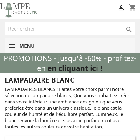
shopping_cart


MENU
PROMOTIONS - jusqu'à -60% - profitez-
en
en cliquant ici !
LAMPADAIRE BLANC
LAMPADAIRES BLANCS : Faites votre choix parmi notre
sélection de lampadaire blancs. Que vous souhaitiez créer
dans votre intérieur une ambiance design ou que vous
préfériez être dans un univers classique, le blanc est la
couleur de l’unité et de l’équilibre parfait. Lumineux, le
blanc renvoie la lumière et s’associe parfaitement avec
toutes les autres couleurs de votre habitation.