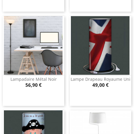
Lampadaire Métal Noir
Lampe Drapeau Royaume Uni
Prix
Prix
56,90 €
49,00 €