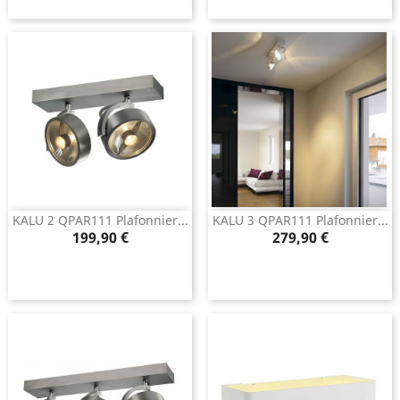
KALU 2 QPAR111 Plafonnier...
KALU 3 QPAR111 Plafonnier...
Prix
Prix
199,90 €
279,90 €