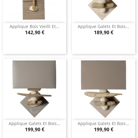
Applique Bois Vieilli Et...
Applique Galets Et Bois...
Prix
Prix
142,90 €
189,90 €
Applique Galets Et Bois...
Applique Galets Et Bois...
Prix
Prix
199,90 €
199,90 €