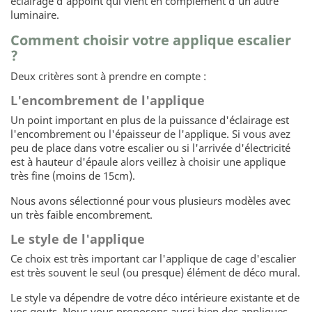
éclairage d'appoint qui vient en complément d'un autre
luminaire.
Comment choisir votre applique escalier
?
Deux critères sont à prendre en compte :
L'encombrement de l'applique
Un point important en plus de la puissance d'éclairage est
l'encombrement ou l'épaisseur de l'applique. Si vous avez
peu de place dans votre escalier ou si l'arrivée d'électricité
est à hauteur d'épaule alors veillez à choisir une applique
très fine (moins de 15cm).
Nous avons sélectionné pour vous plusieurs modèles avec
un très faible encombrement.
Le style de l'applique
Ce choix est très important car l'applique de cage d'escalier
est très souvent le seul (ou presque) élément de déco mural.
Le style va dépendre de votre déco intérieure existante et de
vos gouts. Nous vous proposons aussi bien des appliques