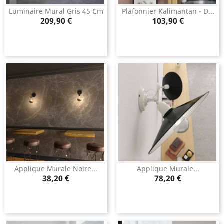
Luminaire Mural Gris 45 Cm
Plafonnier Kalimantan - D...
Prix
Prix
209,90 €
103,90 €
Applique Murale Noire...
Applique Murale...
Prix
Prix
38,20 €
78,20 €