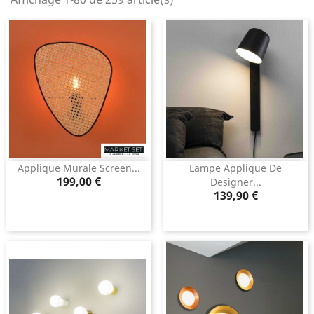
Applique Murale Screen...
Lampe Applique De
Prix
199,00 €
Designer...
Prix
139,90 €