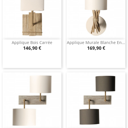
Applique Bois Carrée
Applique Murale Blanche En...
Prix
Prix
146,90 €
169,90 €