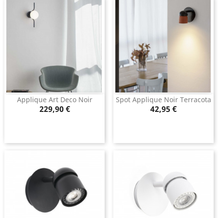
Applique Art Deco Noir
Spot Applique Noir Terracota
Prix
Prix
229,90 €
42,95 €