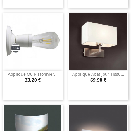
Applique Ou Plafonnier...
Applique Abat Jour Tissu...
Prix
Prix
33,20 €
69,90 €