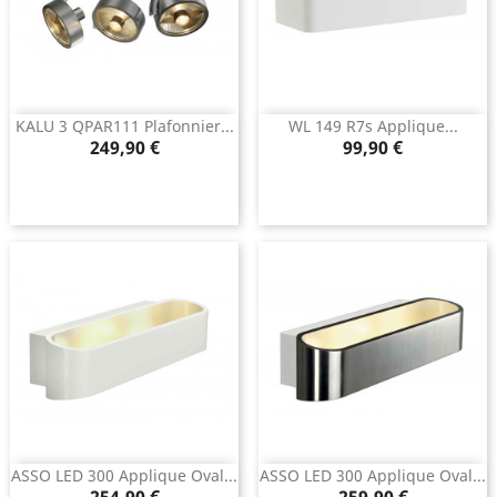
KALU 3 QPAR111 Plafonnier...
WL 149 R7s Applique...
Prix
Prix
249,90 €
99,90 €
ASSO LED 300 Applique Oval...
ASSO LED 300 Applique Oval...
Prix
Prix