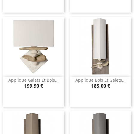
Applique Galets Et Bois...
Applique Bois Et Galets...
Prix
Prix
199,90 €
185,00 €