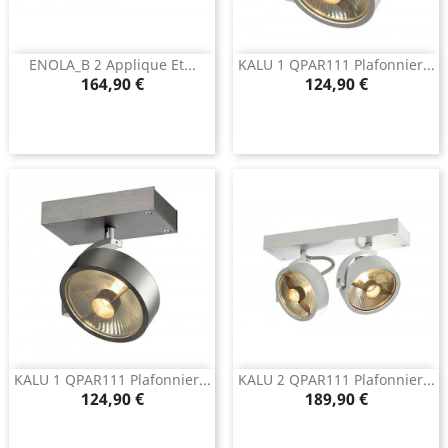
ENOLA_B 2 Applique Et...
KALU 1 QPAR111 Plafonnier...
Prix
Prix
164,90 €
124,90 €
KALU 1 QPAR111 Plafonnier...
KALU 2 QPAR111 Plafonnier...
Prix
Prix
124,90 €
189,90 €