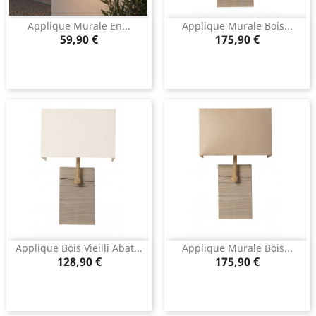
Applique Murale En...
Applique Murale Bois...
Prix
Prix
59,90 €
175,90 €
Applique Bois Vieilli Abat...
Applique Murale Bois...
Prix
Prix
128,90 €
175,90 €