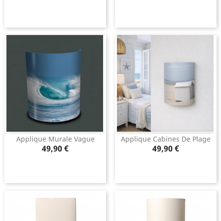
Applique Murale Vague
Applique Cabines De Plage
Prix
Prix
49,90 €
49,90 €