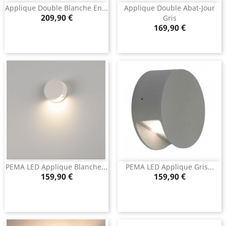
Applique Double Blanche En...
Applique Double Abat-Jour
Prix
209,90 €
Gris
Prix
169,90 €
PEMA LED Applique Blanche...
PEMA LED Applique Gris...
Prix
Prix
159,90 €
159,90 €