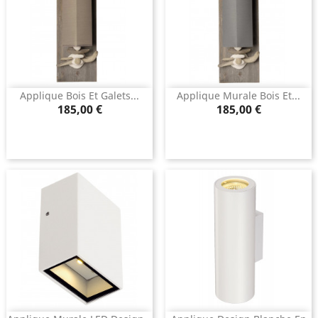
Applique Bois Et Galets...
Applique Murale Bois Et...
Prix
Prix
185,00 €
185,00 €