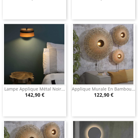
Lampe Applique Métal Noir...
Applique Murale En Bambou...
Prix
Prix
142,90 €
122,90 €