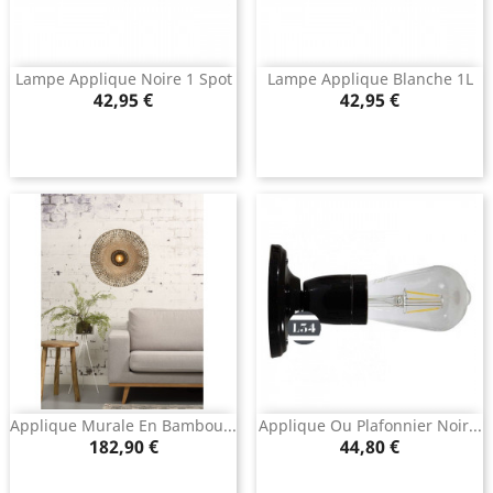
Lampe Applique Noire 1 Spot
Lampe Applique Blanche 1L
Prix
Prix
42,95 €
42,95 €
Applique Murale En Bambou...
Applique Ou Plafonnier Noir...
Prix
Prix
182,90 €
44,80 €