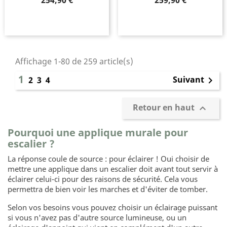
254,90 €
259,90 €
Affichage 1-80 de 259 article(s)
1
Suivant
2
3
4

Retour en haut

Pourquoi une applique murale pour
escalier ?
La réponse coule de source : pour éclairer ! Oui choisir de
mettre une applique dans un escalier doit avant tout servir à
éclairer celui-ci pour des raisons de sécurité. Cela vous
permettra de bien voir les marches et d'éviter de tomber.
Selon vos besoins vous pouvez choisir un éclairage puissant
si vous n'avez pas d'autre source lumineuse, ou un