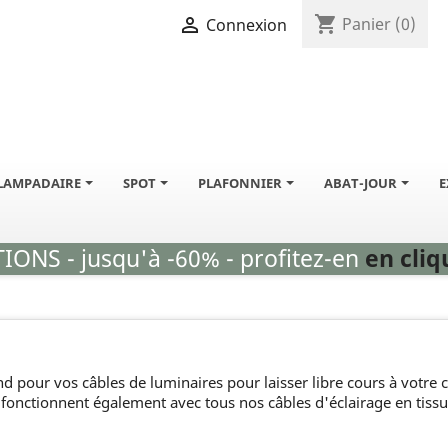
shopping_cart

Panier
(0)
Connexion
LAMPADAIRE
SPOT
PLAFONNIER
ABAT-JOUR
E
ONS - jusqu'à -60% - profitez-en
en cliqu
 pour vos câbles de luminaires pour laisser libre cours à votre cr
fonctionnent également avec tous nos câbles d'éclairage en tissu