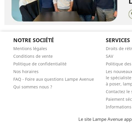
NOTRE SOCIÉTÉ
SERVICES
Mentions légales
Droits de rét
Conditions de vente
SAV
Politique de confidentialité
Politique de
Nos horaires
Les nouveau
le spécialist
FAQ - Foire aux questions Lampe Avenue
à poser, lam
Qui sommes nous ?
Contactez le 
Paiement séc
Informations 
Le site Lampe Avenue appa