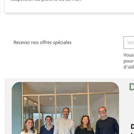
Recevez nos offres spéciales
Vous
pour 
d'uti