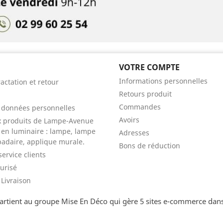
VOTRE COMPTE
Informations personnelles
ractation et retour
Retours produit
Commandes
s données personnelles
Avoirs
x produits de Lampe-Avenue
e en luminaire : lampe, lampe
Adresses
padaire, applique murale.
Bons de réduction
service clients
urisé
Livraison
rtient au groupe Mise En Déco qui gère 5 sites e-commerce dans