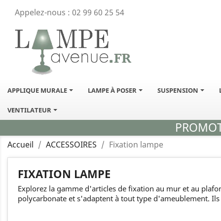
Appelez-nous :
02 99 60 25 54
APPLIQUE MURALE
LAMPE À POSER
SUSPENSION
VENTILATEUR
PROMOTI
Accueil
ACCESSOIRES
Fixation lampe
FIXATION LAMPE
Explorez la gamme d'articles de fixation au mur et au plafond
polycarbonate et s'adaptent à tout type d'ameublement. Ils 