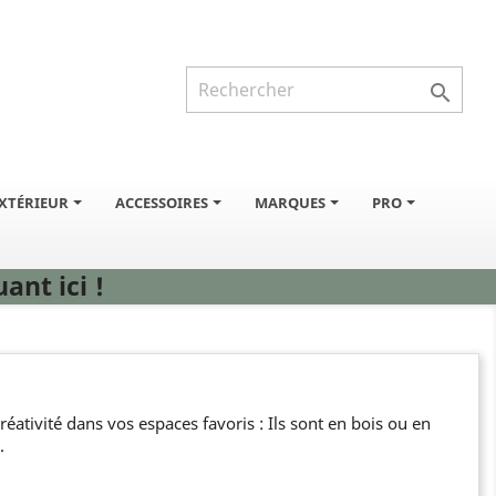

XTÉRIEUR
ACCESSOIRES
MARQUES
PRO
ant ici !
éativité dans vos espaces favoris : Ils sont en bois ou en
.