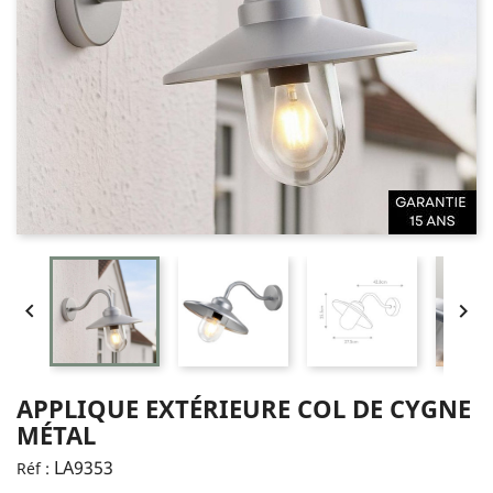


APPLIQUE EXTÉRIEURE COL DE CYGNE
MÉTAL
LA9353
Réf :