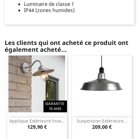
Luminaire de classe 1
IP44 (zones humides)
Les clients qui ont acheté ce produit ont
également acheté...
Applique Extérieure Inox...
Suspension Extérieure...
Prix
Prix
129,90 €
209,00 €