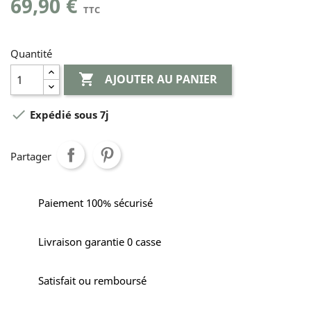
69,90 €
TTC
Quantité

AJOUTER AU PANIER

Expédié sous 7j
Partager
Paiement 100% sécurisé
Livraison garantie 0 casse
Satisfait ou remboursé