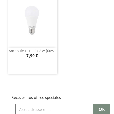
Ampoule LED E27 8W (60W)
Prix
7,99 €
Recevez nos offres spéciales