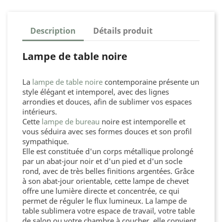
Description
Détails produit
Lampe de table noire
La
lampe de table noire
contemporaine présente un
style élégant et intemporel, avec des lignes
arrondies et douces, afin de sublimer vos espaces
intérieurs.
Cette
lampe de bureau
noire est intemporelle et
vous séduira avec ses formes douces et son profil
sympathique.
Elle est constituée d'un corps métallique prolongé
par un abat-jour noir et d'un pied et d'un socle
rond, avec de très belles finitions argentées. Grâce
à son abat-jour orientable, cette lampe de chevet
offre une lumière directe et concentrée, ce qui
permet de réguler le flux lumineux. La lampe de
table sublimera votre espace de travail, votre table
de salon ou votre chambre à coucher, elle convient