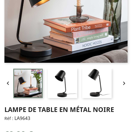


LAMPE DE TABLE EN MÉTAL NOIRE
LA9643
Réf :