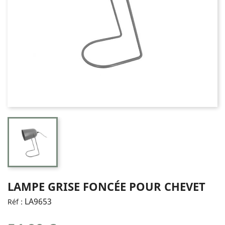
LAMPE GRISE FONCÉE POUR CHEVET
LA9653
Réf :