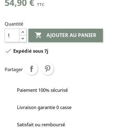
54,90 €
TTC
Quantité

AJOUTER AU PANIER

Expédié sous 7j
Partager
Paiement 100% sécurisé
Livraison garantie 0 casse
Satisfait ou remboursé