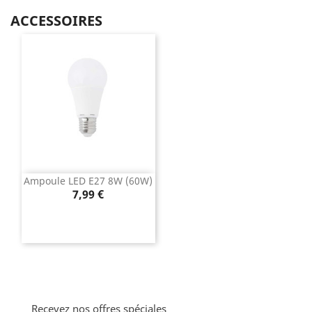
ACCESSOIRES
Ampoule LED E27 8W (60W)
Prix
7,99 €
Recevez nos offres spéciales