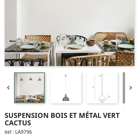


SUSPENSION BOIS ET MÉTAL VERT
CACTUS
LA9796
Réf :