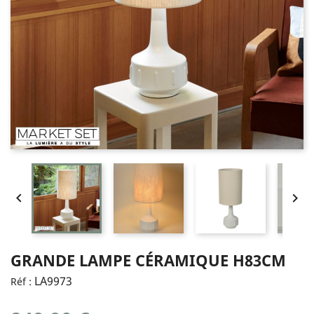


GRANDE LAMPE CÉRAMIQUE H83CM
LA9973
Réf :