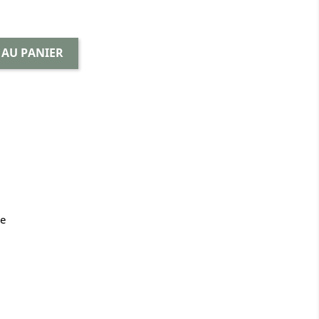
 AU PANIER
se