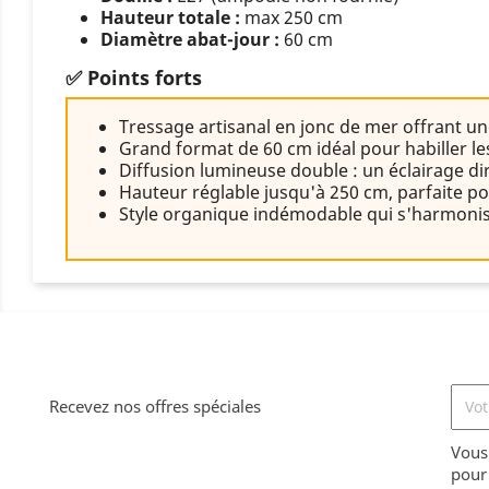
Hauteur totale :
max 250 cm
Diamètre abat-jour :
60 cm
✅ Points forts
Tressage artisanal en jonc de mer offrant un
Grand format de 60 cm idéal pour habiller l
Diffusion lumineuse double : un éclairage dire
Hauteur réglable jusqu'à 250 cm, parfaite pou
Style organique indémodable qui s'harmonise
Recevez nos offres spéciales
Vous
pour 