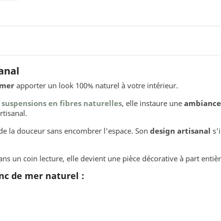
anal
 mer
apporter un look 100% naturel à votre intérieur.
s
suspensions en fibres naturelles
, elle instaure une
ambiance
rtisanal.
 de la douceur sans encombrer l'espace. Son
design artisanal
s'
 un coin lecture, elle devient une pièce décorative à part entièr
nc de mer naturel :