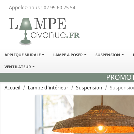
Appelez-nous :
02 99 60 25 54
APPLIQUE MURALE
LAMPE À POSER
SUSPENSION
VENTILATEUR
PROMOTI
Accueil
Lampe d'intérieur
Suspension
Suspension