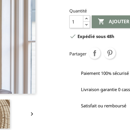
Quantité

AJOUTER

Expédié sous 48h
Partager
Paiement 100% sécurisé
Livraison garantie 0 cas
Satisfait ou remboursé
