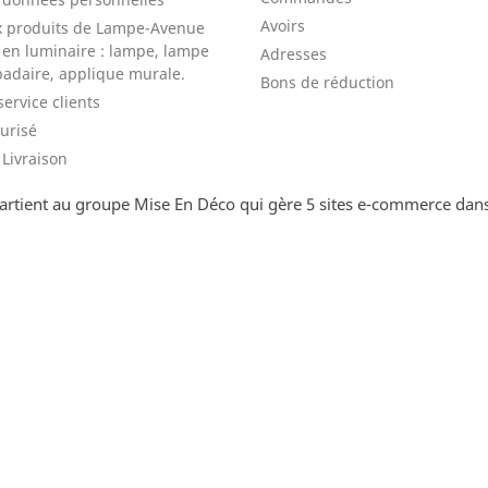
Avoirs
x produits de Lampe-Avenue
e en luminaire : lampe, lampe
Adresses
padaire, applique murale.
Bons de réduction
service clients
urisé
Livraison
rtient au groupe Mise En Déco qui gère 5 sites e-commerce dans