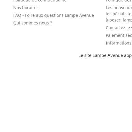
Nos horaires
Les nouveau
le spécialist
FAQ - Foire aux questions Lampe Avenue
à poser, lam
Qui sommes nous ?
Contactez le 
Paiement séc
Informations 
Le site Lampe Avenue appa