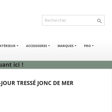

XTÉRIEUR
ACCESSOIRES
MARQUES
PRO
ant ici !
JOUR TRESSÉ JONC DE MER