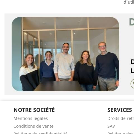
d'uti
NOTRE SOCIÉTÉ
SERVICES
Mentions légales
Droits de rét
Conditions de vente
SAV
Politique de confidentialité
Politique de