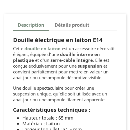
Description
Détails produit
Douille électrique en laiton E14
Cette
douille en laiton
est un accessoire décoratif
élégant, équipée d’une
douille interne en
plastique
et d’un
serre‑câble intégré
. Elle est
conçue exclusivement pour une
suspension
et
convient parfaitement pour mettre en valeur un
abat‑jour ou une ampoule décorative visible.
Une douille spectaculaire pour créer une
suspension unique, qu’elle soit utilisée avec un
abat‑jour ou une ampoule filament apparente.
Caractéristiques techniques :
Hauteur totale : 65 mm
Matériau : Laiton
Largeur (douille) : 31,5 mm