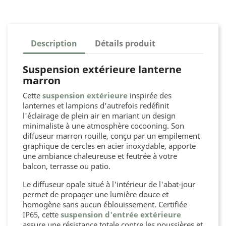
Description
Détails produit
Suspension extérieure lanterne
marron
Cette
suspension extérieure
inspirée des
lanternes et lampions d'autrefois redéfinit
l'éclairage de plein air en mariant un design
minimaliste à une atmosphère cocooning. Son
diffuseur marron rouille, conçu par un empilement
graphique de cercles en acier inoxydable, apporte
une ambiance chaleureuse et feutrée à votre
balcon, terrasse ou patio.
Le diffuseur opale situé à l'intérieur de l'abat-jour
permet de propager une lumière douce et
homogène sans aucun éblouissement. Certifiée
IP65, cette
suspension d'entrée extérieure
assure une résistance totale contre les poussières et