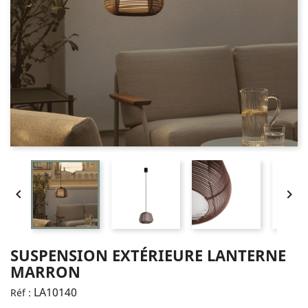


SUSPENSION EXTÉRIEURE LANTERNE
MARRON
LA10140
Réf :