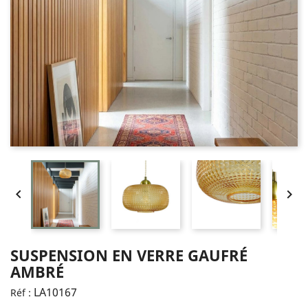


SUSPENSION EN VERRE GAUFRÉ
AMBRÉ
LA10167
Réf :