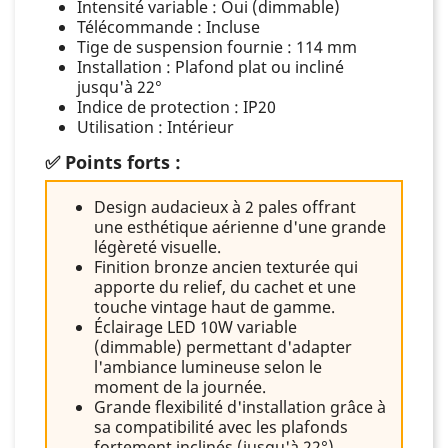
Intensité variable : Oui (dimmable)
Télécommande : Incluse
Tige de suspension fournie : 114 mm
Installation : Plafond plat ou incliné
jusqu'à 22°
Indice de protection : IP20
Utilisation : Intérieur
✅ Points forts :
Design audacieux à 2 pales offrant
une esthétique aérienne d'une grande
légèreté visuelle.
Finition bronze ancien texturée qui
apporte du relief, du cachet et une
touche vintage haut de gamme.
Éclairage LED 10W variable
(dimmable) permettant d'adapter
l'ambiance lumineuse selon le
moment de la journée.
Grande flexibilité d'installation grâce à
sa compatibilité avec les plafonds
fortement inclinés (jusqu'à 22°).