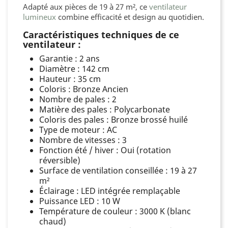
Adapté aux pièces de 19 à 27 m², ce
ventilateur
lumineux
combine efficacité et design au quotidien.
Caractéristiques techniques de ce
ventilateur :
Garantie : 2 ans
Diamètre : 142 cm
Hauteur : 35 cm
Coloris : Bronze Ancien
Nombre de pales : 2
Matière des pales : Polycarbonate
Coloris des pales : Bronze brossé huilé
Type de moteur : AC
Nombre de vitesses : 3
Fonction été / hiver : Oui (rotation
réversible)
Surface de ventilation conseillée : 19 à 27
m²
Éclairage : LED intégrée remplaçable
Puissance LED : 10 W
Température de couleur : 3000 K (blanc
chaud)