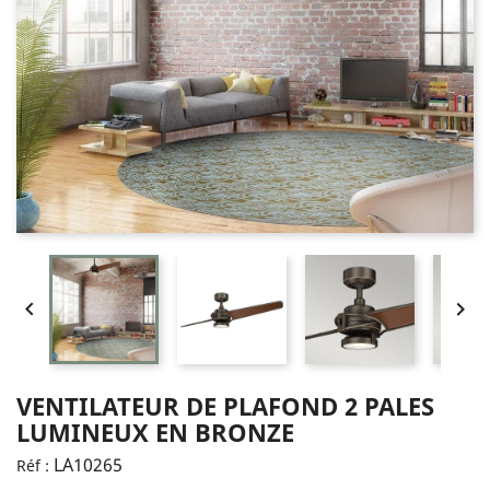


VENTILATEUR DE PLAFOND 2 PALES
LUMINEUX EN BRONZE
LA10265
Réf :