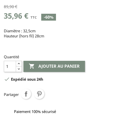
89,90 €
35,96 €
-60%
TTC
Diamètre : 32,5cm
Hauteur (hors fil) 28cm
Quantité

AJOUTER AU PANIER

Expédié sous 24h
Partager
Paiement 100% sécurisé