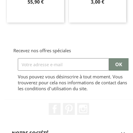
Prix
Prix
55,90 €
3,00 €
Recevez nos offres spéciales
Vous pouvez vous désinscrire à tout moment. Vous
trouverez pour cela nos informations de contact dans
les conditions d'utilisation du site.
Facebook
Pinterest
Instagram