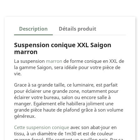
Description
Détails produit
Suspension conique XXL Saigon
marron
La suspension
marron
de forme conique en XXL de
la gamme Saigon, sera idéale pour votre pièce de
vie.
Grace à sa grande taille, ce luminaire, est parfait
pour éclairer une grande zone, notamment pour
éclairer votre bureau, salon ou encore salle à
manger. Egalement elle habillera joliment une
grande pièce haute de plafond grâce à son volume
généreux.
Cette suspension conique
avec son abat-jour en
tissu, à un diamètre de 1m30 et est de couleur
marron foncé. Elle contient un pavillon noir. Par sa