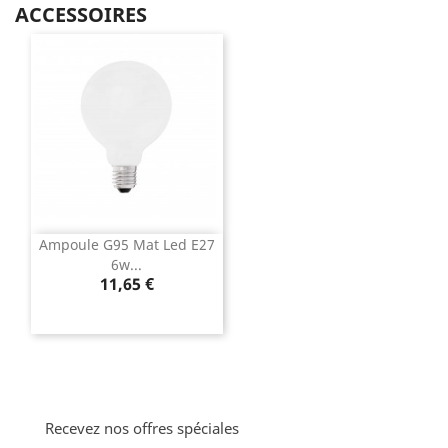
ACCESSOIRES
Ampoule G95 Mat Led E27
6w...
Prix
11,65 €
Recevez nos offres spéciales