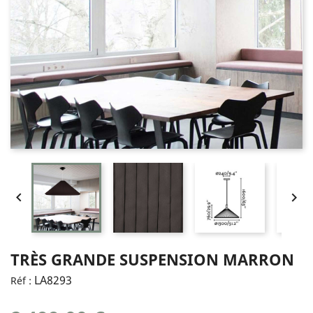


TRÈS GRANDE SUSPENSION MARRON
LA8293
Réf :