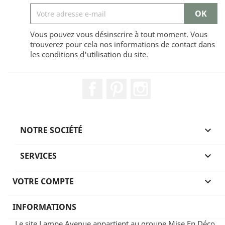
Vous pouvez vous désinscrire à tout moment. Vous
trouverez pour cela nos informations de contact dans
les conditions d'utilisation du site.
Facebook
Pinterest
Instagram
NOTRE SOCIÉTÉ

SERVICES

VOTRE COMPTE

INFORMATIONS
Le site Lampe Avenue appartient au groupe Mise En Déco